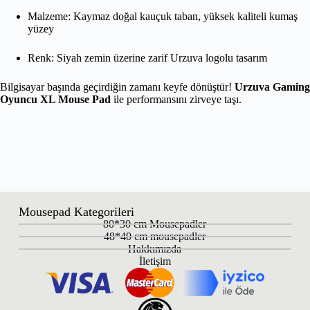
Malzeme: Kaymaz doğal kauçuk taban, yüksek kaliteli kumaş
yüzey
Renk: Siyah zemin üzerine zarif Urzuva logolu tasarım
Bilgisayar başında geçirdiğin zamanı keyfe dönüştür!
Urzuva Gaming
Oyuncu XL Mouse Pad
ile performansını zirveye taşı.
Mousepad Kategorileri
80*30 cm Mousepadler
48*40 cm mousepadler
Hakkımızda
İletişim