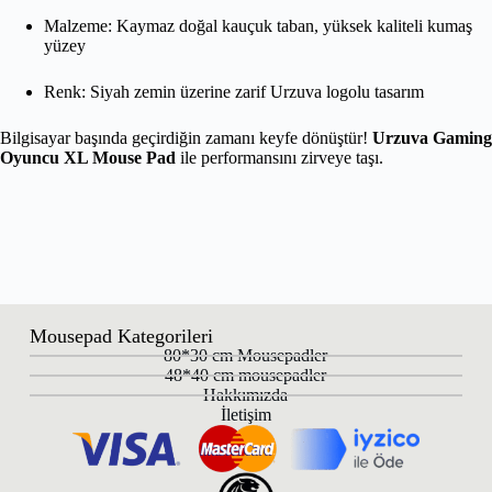
Malzeme: Kaymaz doğal kauçuk taban, yüksek kaliteli kumaş
yüzey
Renk: Siyah zemin üzerine zarif Urzuva logolu tasarım
Bilgisayar başında geçirdiğin zamanı keyfe dönüştür!
Urzuva Gaming
Oyuncu XL Mouse Pad
ile performansını zirveye taşı.
Mousepad Kategorileri
80*30 cm Mousepadler
48*40 cm mousepadler
Hakkımızda
İletişim