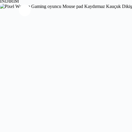
İNDİRİM