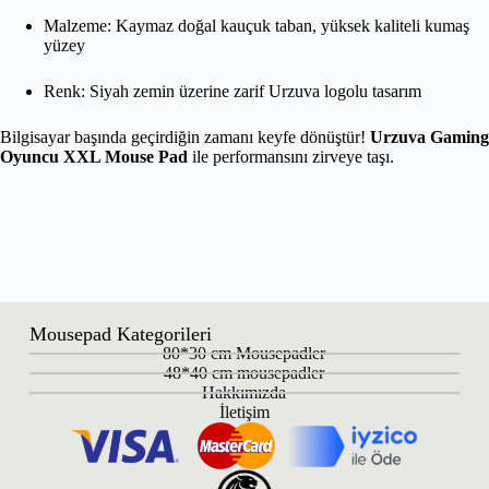
Malzeme: Kaymaz doğal kauçuk taban, yüksek kaliteli kumaş
yüzey
Renk: Siyah zemin üzerine zarif Urzuva logolu tasarım
Bilgisayar başında geçirdiğin zamanı keyfe dönüştür!
Urzuva Gaming
Oyuncu XXL Mouse Pad
ile performansını zirveye taşı.
Mousepad Kategorileri
80*30 cm Mousepadler
48*40 cm mousepadler
Hakkımızda
İletişim