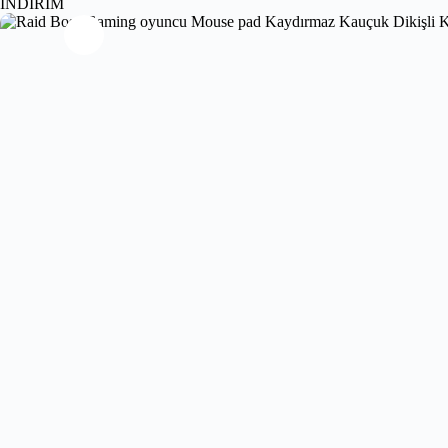
İNDİRİM