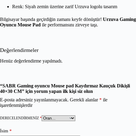
Renk: Siyah zemin üzerine zarif Urzuva logolu tasarım
Bilgisayar başında geçirdiğin zamanı keyfe dönüştür!
Urzuva Gaming
Oyuncu Mouse Pad
ile performansını zirveye taşı.
Değerlendirmeler
Henüz değerlendirme yapılmadı.
“SABR Gaming oyuncu Mouse pad Kaydırmaz Kauçuk Dikişli
40×30 CM” için yorum yapan ilk kişi siz olun
E-posta adresiniz yayınlanmayacak.
Gerekli alanlar
*
ile
işaretlenmişlerdir
DERECELENDIRMENIZ
*
İsim
*