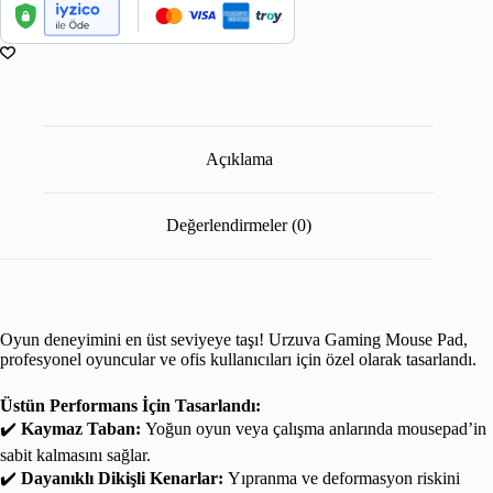
Açıklama
Değerlendirmeler (0)
Oyun deneyimini en üst seviyeye taşı! Urzuva Gaming Mouse Pad,
profesyonel oyuncular ve ofis kullanıcıları için özel olarak tasarlandı.
Üstün Performans İçin Tasarlandı:
✔️
Kaymaz Taban:
Yoğun oyun veya çalışma anlarında mousepad’in
sabit kalmasını sağlar.
✔️
Dayanıklı Dikişli Kenarlar:
Yıpranma ve deformasyon riskini