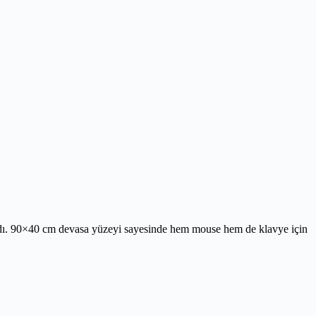
andı. 90×40 cm devasa yüzeyi sayesinde hem mouse hem de klavye için