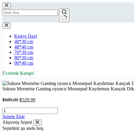
Kişiye Özel
40*30 cm
48*40 cm
70*30 cm
80*30 cm
90*40 cm
Ücretsiz Kargo!
Sakura Moonrise Gaming oyuncu Mousepad Kaydırmaz Kauçuk Dik
₺
689.00
₺
529.99
Sepete Ekle
Alışveriş Sepeti
Sepetiniz şu anda boş.