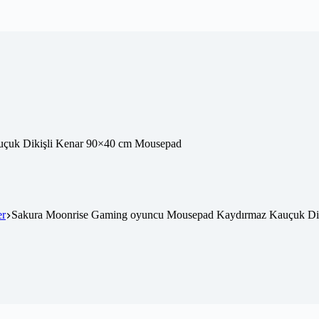
er
Sakura Moonrise Gaming oyuncu Mousepad Kaydırmaz Kauçuk Di