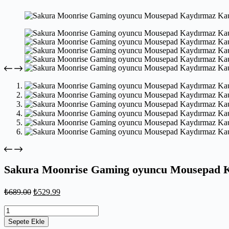
Sakura Moonrise Gaming oyuncu Mousepad K
₺
689.00
₺
529.99
Sepete Ekle