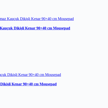
Kauçuk Dikişli Kenar 90×40 cm Mousepad
ikişli Kenar 90×40 cm Mousepad