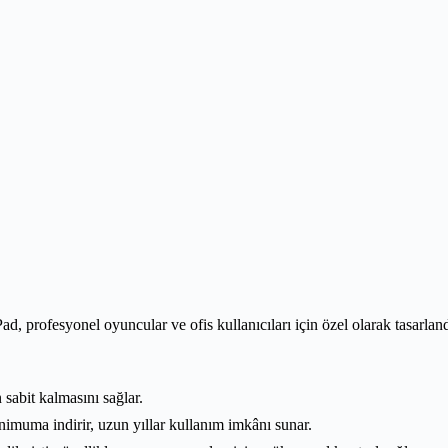
 profesyonel oyuncular ve ofis kullanıcıları için özel olarak tasarl
abit kalmasını sağlar.
muma indirir, uzun yıllar kullanım imkânı sunar.