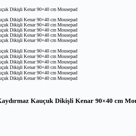
aydırmaz Kauçuk Dikişli Kenar 90×40 cm Mo