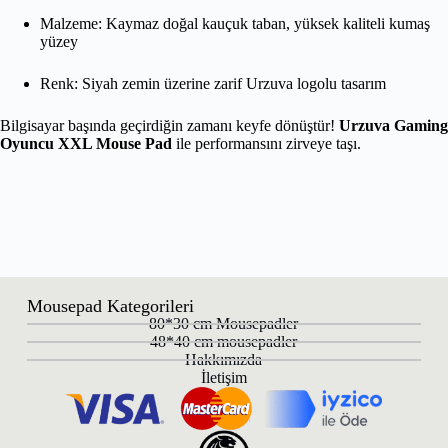
Malzeme: Kaymaz doğal kauçuk taban, yüksek kaliteli kumaş
yüzey
Renk: Siyah zemin üzerine zarif Urzuva logolu tasarım
Bilgisayar başında geçirdiğin zamanı keyfe dönüştür!
Urzuva Gaming
Oyuncu XXL Mouse Pad
ile performansını zirveye taşı.
Mousepad Kategorileri
80*30 cm Mousepadler
48*40 cm mousepadler
Hakkımızda
İletişim