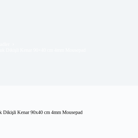
adler
çuk Dikişli Kenar 90×40 cm 4mm Mousepad