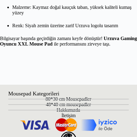
Malzeme: Kaymaz doğal kauçuk taban, yüksek kaliteli kumaş
yüzey
Renk: Siyah zemin üzerine zarif Urzuva logolu tasarım
Bilgisayar başında geçirdiğin zamanı keyfe dönüştür!
Urzuva Gaming
Oyuncu XXL Mouse Pad
ile performansını zirveye taşı.
Mousepad Kategorileri
80*30 cm Mousepadler
48*40 cm mousepadler
Hakkımızda
İletişim