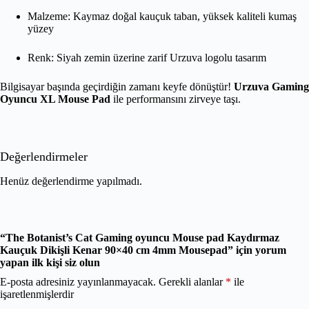
Malzeme: Kaymaz doğal kauçuk taban, yüksek kaliteli kumaş
yüzey
Renk: Siyah zemin üzerine zarif Urzuva logolu tasarım
Bilgisayar başında geçirdiğin zamanı keyfe dönüştür!
Urzuva Gaming
Oyuncu XL Mouse Pad
ile performansını zirveye taşı.
Değerlendirmeler
Henüz değerlendirme yapılmadı.
“The Botanist’s Cat Gaming oyuncu Mouse pad Kaydırmaz
Kauçuk Dikişli Kenar 90×40 cm 4mm Mousepad” için yorum
yapan ilk kişi siz olun
E-posta adresiniz yayınlanmayacak.
Gerekli alanlar
*
ile
işaretlenmişlerdir