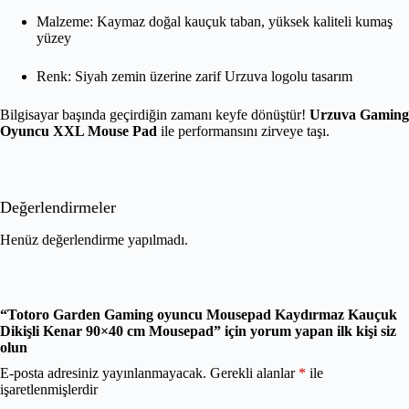
Malzeme: Kaymaz doğal kauçuk taban, yüksek kaliteli kumaş
yüzey
Renk: Siyah zemin üzerine zarif Urzuva logolu tasarım
Bilgisayar başında geçirdiğin zamanı keyfe dönüştür!
Urzuva Gaming
Oyuncu XXL Mouse Pad
ile performansını zirveye taşı.
Değerlendirmeler
Henüz değerlendirme yapılmadı.
“Totoro Garden Gaming oyuncu Mousepad Kaydırmaz Kauçuk
Dikişli Kenar 90×40 cm Mousepad” için yorum yapan ilk kişi siz
olun
E-posta adresiniz yayınlanmayacak.
Gerekli alanlar
*
ile
işaretlenmişlerdir