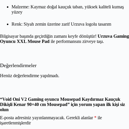
Malzeme: Kaymaz doğal kauçuk taban, yüksek kaliteli kumaş
yüzey
Renk: Siyah zemin üzerine zarif Urzuva logolu tasarım
Bilgisayar başında geçirdiğin zamanı keyfe dönüştür!
Urzuva Gaming
Oyuncu XXL Mouse Pad
ile performansını zirveye taşı.
Değerlendirmeler
Henüz değerlendirme yapılmadı.
“Void Oni V2 Gaming oyuncu Mousepad Kaydırmaz Kauçuk
Dikişli Kenar 90×40 cm Mousepad” için yorum yapan ilk kişi siz
olun
E-posta adresiniz yayınlanmayacak.
Gerekli alanlar
*
ile
işaretlenmişlerdir