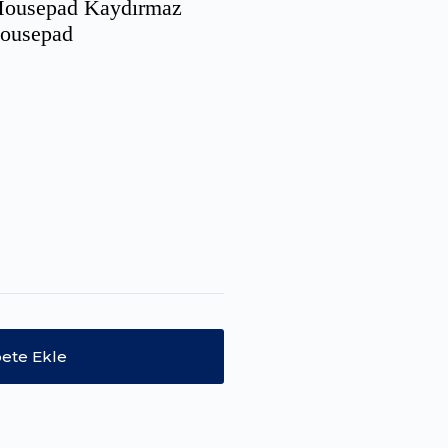
Mousepad Kaydırmaz
Mousepad
ete Ekle