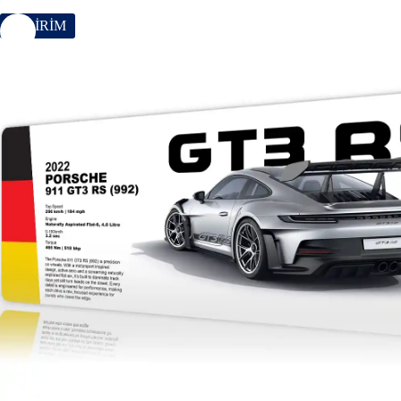
İNDİRİM