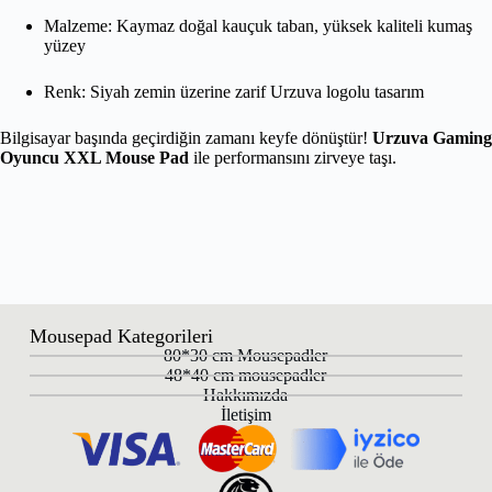
Malzeme: Kaymaz doğal kauçuk taban, yüksek kaliteli kumaş
yüzey
Renk: Siyah zemin üzerine zarif Urzuva logolu tasarım
Bilgisayar başında geçirdiğin zamanı keyfe dönüştür!
Urzuva Gaming
Oyuncu XXL Mouse Pad
ile performansını zirveye taşı.
Mousepad Kategorileri
80*30 cm Mousepadler
48*40 cm mousepadler
Hakkımızda
İletişim