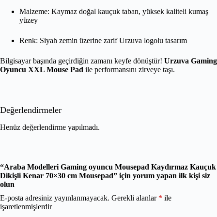
Malzeme: Kaymaz doğal kauçuk taban, yüksek kaliteli kumaş
yüzey
Renk: Siyah zemin üzerine zarif Urzuva logolu tasarım
Bilgisayar başında geçirdiğin zamanı keyfe dönüştür!
Urzuva Gaming
Oyuncu XXL Mouse Pad
ile performansını zirveye taşı.
Değerlendirmeler
Henüz değerlendirme yapılmadı.
“Araba Modelleri Gaming oyuncu Mousepad Kaydırmaz Kauçuk
Dikişli Kenar 70×30 cm Mousepad” için yorum yapan ilk kişi siz
olun
E-posta adresiniz yayınlanmayacak.
Gerekli alanlar
*
ile
işaretlenmişlerdir