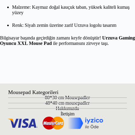
Malzeme: Kaymaz doğal kauçuk taban, yüksek kaliteli kumaş
yüzey
Renk: Siyah zemin üzerine zarif Urzuva logolu tasarım
Bilgisayar başında geçirdiğin zamanı keyfe dönüştür!
Urzuva Gaming
Oyuncu XXL Mouse Pad
ile performansını zirveye taşı.
Mousepad Kategorileri
80*30 cm Mousepadler
48*40 cm mousepadler
Hakkımızda
İletişim