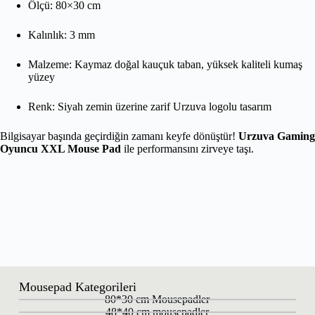
Ölçü: 80×30 cm
Kalınlık: 3 mm
Malzeme: Kaymaz doğal kauçuk taban, yüksek kaliteli kumaş
yüzey
Renk: Siyah zemin üzerine zarif Urzuva logolu tasarım
Bilgisayar başında geçirdiğin zamanı keyfe dönüştür!
Urzuva Gaming
Oyuncu XXL Mouse Pad
ile performansını zirveye taşı.
Mousepad Kategorileri
80*30 cm Mousepadler
48*40 cm mousepadler