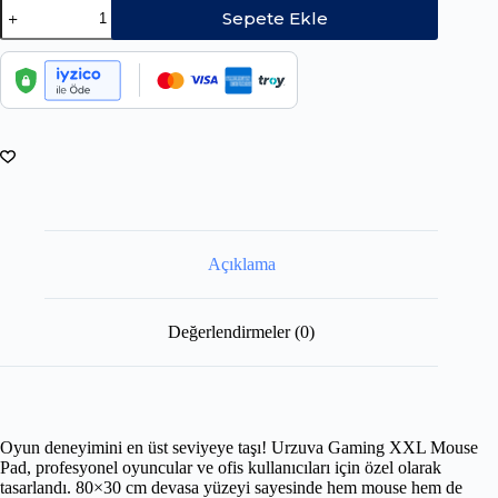
Sepete Ekle
Açıklama
Değerlendirmeler (0)
Oyun deneyimini en üst seviyeye taşı! Urzuva Gaming XXL Mouse
Pad, profesyonel oyuncular ve ofis kullanıcıları için özel olarak
tasarlandı. 80×30 cm devasa yüzeyi sayesinde hem mouse hem de