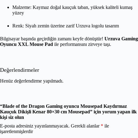
Malzeme: Kaymaz doğal kauçuk taban, yüksek kaliteli kumaş
yüzey
Renk: Siyah zemin üzerine zarif Urzuva logolu tasarım
Bilgisayar başında geçirdiğin zamanı keyfe dönüştür!
Urzuva Gaming
Oyuncu XXL Mouse Pad
ile performansını zirveye taşı.
Değerlendirmeler
Henüz değerlendirme yapılmadı.
“Blade of the Dragon Gaming oyuncu Mousepad Kaydırmaz
Kauçuk Dikişli Kenar 80×30 cm Mousepad” için yorum yapan ilk
kişi siz olun
E-posta adresiniz yayınlanmayacak.
Gerekli alanlar
*
ile
işaretlenmişlerdir