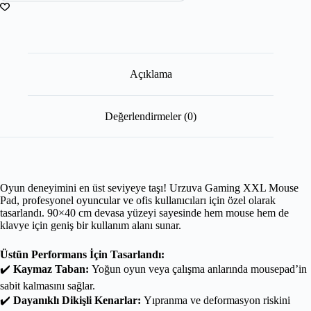
Açıklama
Değerlendirmeler (0)
Oyun deneyimini en üst seviyeye taşı! Urzuva Gaming XXL Mouse
Pad, profesyonel oyuncular ve ofis kullanıcıları için özel olarak
tasarlandı. 90×40 cm devasa yüzeyi sayesinde hem mouse hem de
klavye için geniş bir kullanım alanı sunar.
Üstün Performans İçin Tasarlandı:
✔️
Kaymaz Taban:
Yoğun oyun veya çalışma anlarında mousepad’in
sabit kalmasını sağlar.
✔️
Dayanıklı Dikişli Kenarlar:
Yıpranma ve deformasyon riskini