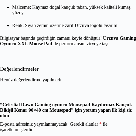
Malzeme: Kaymaz doğal kauçuk taban, yüksek kaliteli kumaş
yüzey
Renk: Siyah zemin üzerine zarif Urzuva logolu tasarım
Bilgisayar başında geçirdiğin zamanı keyfe dönüştür!
Urzuva Gaming
Oyuncu XXL Mouse Pad
ile performansını zirveye taşı.
Değerlendirmeler
Henüz değerlendirme yapılmadı.
“Celestial Dawn Gaming oyuncu Mousepad Kaydırmaz Kauçuk
Dikişli Kenar 90×40 cm Mousepad” için yorum yapan ilk kişi siz
olun
E-posta adresiniz yayınlanmayacak.
Gerekli alanlar
*
ile
işaretlenmişlerdir