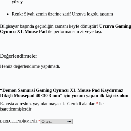
yüzey
Renk: Siyah zemin üzerine zarif Urzuva logolu tasarım
Bilgisayar başında geçirdiğin zamanı keyfe dönüştür!
Urzuva Gaming
Oyuncu XL Mouse Pad
ile performansını zirveye taşı.
Değerlendirmeler
Henüz değerlendirme yapılmadı.
“Demon Samurai Gaming Oyuncu XL Mouse Pad Kaydırmaz
Dikişli Mousepad 40×30 3 mm” için yorum yapan ilk kişi siz olun
E-posta adresiniz yayınlanmayacak.
Gerekli alanlar
*
ile
işaretlenmişlerdir
DERECELENDIRMENIZ
*