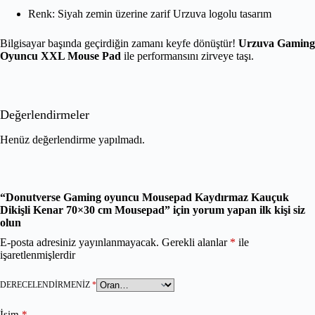
Renk: Siyah zemin üzerine zarif Urzuva logolu tasarım
Bilgisayar başında geçirdiğin zamanı keyfe dönüştür!
Urzuva Gaming
Oyuncu XXL Mouse Pad
ile performansını zirveye taşı.
Değerlendirmeler
Henüz değerlendirme yapılmadı.
“Donutverse Gaming oyuncu Mousepad Kaydırmaz Kauçuk
Dikişli Kenar 70×30 cm Mousepad” için yorum yapan ilk kişi siz
olun
E-posta adresiniz yayınlanmayacak.
Gerekli alanlar
*
ile
işaretlenmişlerdir
DERECELENDIRMENIZ
*
İsim
*