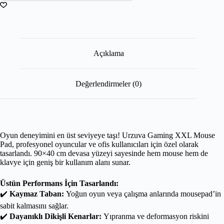
Açıklama
Değerlendirmeler (0)
Oyun deneyimini en üst seviyeye taşı! Urzuva Gaming XXL Mouse
Pad, profesyonel oyuncular ve ofis kullanıcıları için özel olarak
tasarlandı. 90×40 cm devasa yüzeyi sayesinde hem mouse hem de
klavye için geniş bir kullanım alanı sunar.
Üstün Performans İçin Tasarlandı:
✔️
Kaymaz Taban:
Yoğun oyun veya çalışma anlarında mousepad’in
sabit kalmasını sağlar.
✔️
Dayanıklı Dikişli Kenarlar:
Yıpranma ve deformasyon riskini