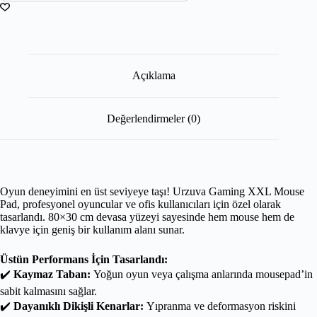
Açıklama
Değerlendirmeler (0)
Oyun deneyimini en üst seviyeye taşı! Urzuva Gaming XXL Mouse
Pad, profesyonel oyuncular ve ofis kullanıcıları için özel olarak
tasarlandı. 80×30 cm devasa yüzeyi sayesinde hem mouse hem de
klavye için geniş bir kullanım alanı sunar.
Üstün Performans İçin Tasarlandı:
✔️
Kaymaz Taban:
Yoğun oyun veya çalışma anlarında mousepad’in
sabit kalmasını sağlar.
✔️
Dayanıklı Dikişli Kenarlar:
Yıpranma ve deformasyon riskini