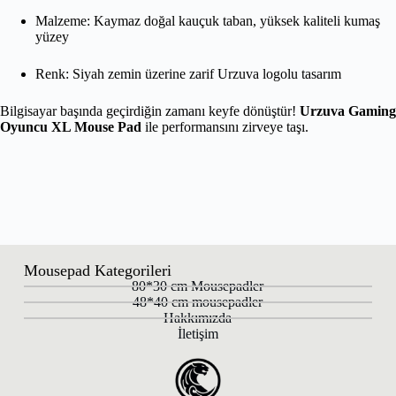
Malzeme: Kaymaz doğal kauçuk taban, yüksek kaliteli kumaş
yüzey
Renk: Siyah zemin üzerine zarif Urzuva logolu tasarım
Bilgisayar başında geçirdiğin zamanı keyfe dönüştür!
Urzuva Gaming
Oyuncu XL Mouse Pad
ile performansını zirveye taşı.
Mousepad Kategorileri
80*30 cm Mousepadler
48*40 cm mousepadler
Hakkımızda
İletişim