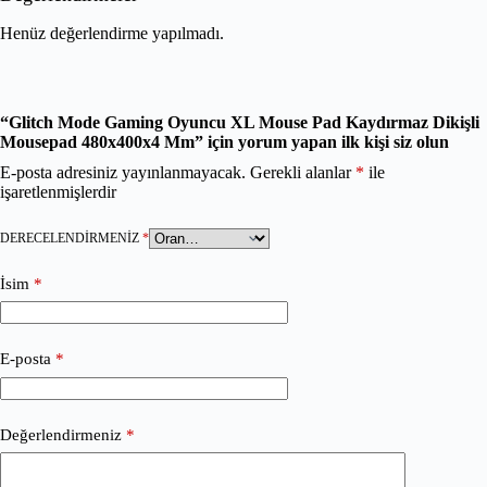
Henüz değerlendirme yapılmadı.
“Glitch Mode Gaming Oyuncu XL Mouse Pad Kaydırmaz Dikişli
Mousepad 480x400x4 Mm” için yorum yapan ilk kişi siz olun
E-posta adresiniz yayınlanmayacak.
Gerekli alanlar
*
ile
işaretlenmişlerdir
DERECELENDIRMENIZ
*
İsim
*
E-posta
*
Değerlendirmeniz
*