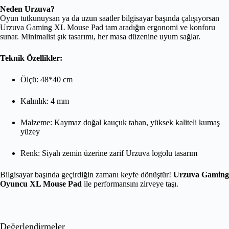
Neden Urzuva?
Oyun tutkunuysan ya da uzun saatler bilgisayar başında çalışıyorsan
Urzuva Gaming XL Mouse Pad tam aradığın ergonomi ve konforu
sunar. Minimalist şık tasarımı, her masa düzenine uyum sağlar.
Teknik Özellikler:
Ölçü: 48*40 cm
Kalınlık: 4 mm
Malzeme: Kaymaz doğal kauçuk taban, yüksek kaliteli kumaş
yüzey
Renk: Siyah zemin üzerine zarif Urzuva logolu tasarım
Bilgisayar başında geçirdiğin zamanı keyfe dönüştür!
Urzuva Gaming
Oyuncu XL Mouse Pad
ile performansını zirveye taşı.
Değerlendirmeler