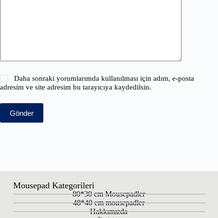
Daha sonraki yorumlarımda kullanılması için adım, e-posta
adresim ve site adresim bu tarayıcıya kaydedilsin.
Gönder
Mousepad Kategorileri
80*30 cm Mousepadler
48*40 cm mousepadler
Hakkımızda