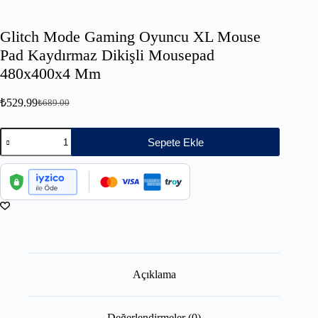
Glitch Mode Gaming Oyuncu XL Mouse
Pad Kaydırmaz Dikişli Mousepad
480x400x4 Mm
₺
529.99
₺
689.00
Sepete Ekle
Açıklama
Değerlendirmeler (0)