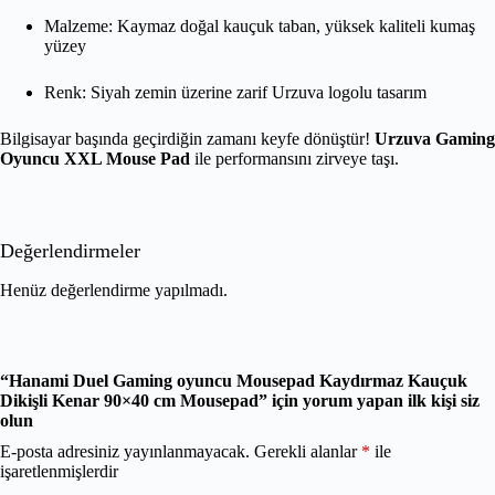
Malzeme: Kaymaz doğal kauçuk taban, yüksek kaliteli kumaş
yüzey
Renk: Siyah zemin üzerine zarif Urzuva logolu tasarım
Bilgisayar başında geçirdiğin zamanı keyfe dönüştür!
Urzuva Gaming
Oyuncu XXL Mouse Pad
ile performansını zirveye taşı.
Değerlendirmeler
Henüz değerlendirme yapılmadı.
“Hanami Duel Gaming oyuncu Mousepad Kaydırmaz Kauçuk
Dikişli Kenar 90×40 cm Mousepad” için yorum yapan ilk kişi siz
olun
E-posta adresiniz yayınlanmayacak.
Gerekli alanlar
*
ile
işaretlenmişlerdir