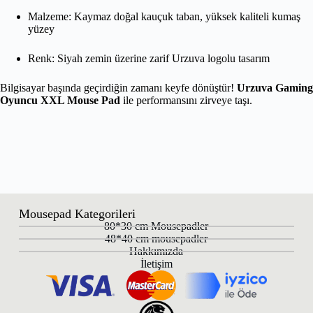
Malzeme: Kaymaz doğal kauçuk taban, yüksek kaliteli kumaş
yüzey
Renk: Siyah zemin üzerine zarif Urzuva logolu tasarım
Bilgisayar başında geçirdiğin zamanı keyfe dönüştür!
Urzuva Gaming
Oyuncu XXL Mouse Pad
ile performansını zirveye taşı.
Mousepad Kategorileri
80*30 cm Mousepadler
48*40 cm mousepadler
Hakkımızda
İletişim