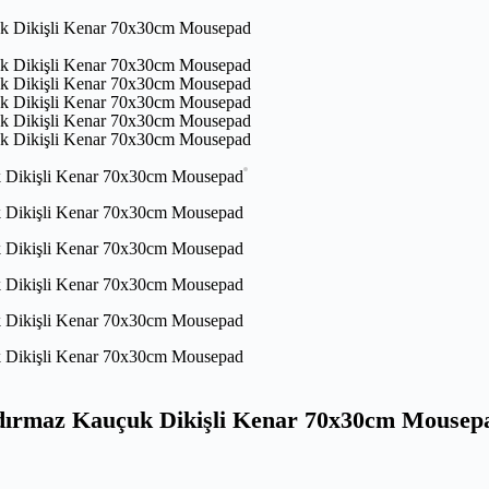
dırmaz Kauçuk Dikişli Kenar 70x30cm Mousep