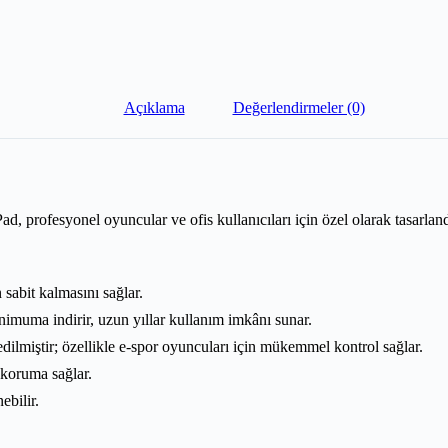
Açıklama
Değerlendirmeler (0)
 profesyonel oyuncular ve ofis kullanıcıları için özel olarak tasarl
abit kalmasını sağlar.
muma indirir, uzun yıllar kullanım imkânı sunar.
dilmiştir; özellikle e-spor oyuncuları için mükemmel kontrol sağlar.
 koruma sağlar.
ebilir.