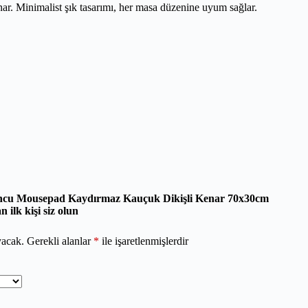
. Minimalist şık tasarımı, her masa düzenine uyum sağlar.
uncu Mousepad Kaydırmaz Kauçuk Dikişli Kenar 70x30cm
ilk kişi siz olun
yacak.
Gerekli alanlar
*
ile işaretlenmişlerdir