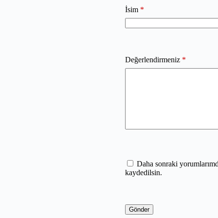
İsim
*
Değerlendirmeniz
*
Daha sonraki yorumlarımda 
kaydedilsin.
Gönder