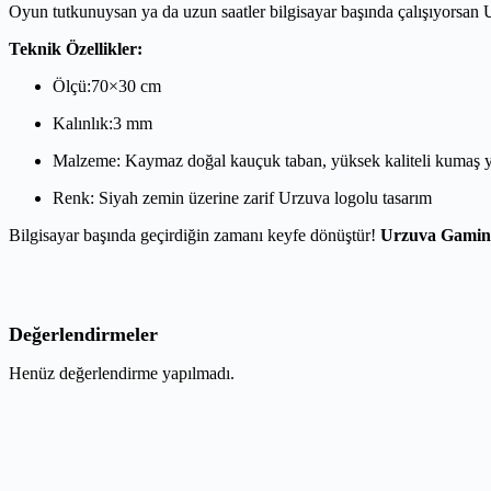
Oyun tutkunuysan ya da uzun saatler bilgisayar başında çalışıyorsa
Teknik Özellikler:
Ölçü:70×30 cm
Kalınlık:3 mm
Malzeme: Kaymaz doğal kauçuk taban, yüksek kaliteli kumaş 
Renk: Siyah zemin üzerine zarif Urzuva logolu tasarım
Bilgisayar başında geçirdiğin zamanı keyfe dönüştür!
Urzuva Gamin
Değerlendirmeler
Henüz değerlendirme yapılmadı.