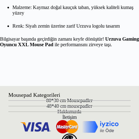
Malzeme: Kaymaz doğal kauçuk taban, yüksek kaliteli kumaş
yüzey
Renk: Siyah zemin üzerine zarif Urzuva logolu tasarım
Bilgisayar başında geçirdiğin zamanı keyfe dönüştür!
Urzuva Gaming
Oyuncu XXL Mouse Pad
ile performansını zirveye taşı.
Mousepad Kategorileri
80*30 cm Mousepadler
48*40 cm mousepadler
Hakkımızda
İletişim