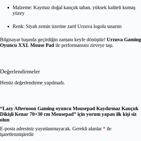
Malzeme: Kaymaz doğal kauçuk taban, yüksek kaliteli kumaş
yüzey
Renk: Siyah zemin üzerine zarif Urzuva logolu tasarım
Bilgisayar başında geçirdiğin zamanı keyfe dönüştür!
Urzuva Gaming
Oyuncu XXL Mouse Pad
ile performansını zirveye taşı.
Değerlendirmeler
Henüz değerlendirme yapılmadı.
“Lazy Afternoon Gaming oyuncu Mousepad Kaydırmaz Kauçuk
Dikişli Kenar 70×30 cm Mousepad” için yorum yapan ilk kişi siz
olun
E-posta adresiniz yayınlanmayacak.
Gerekli alanlar
*
ile
işaretlenmişlerdir