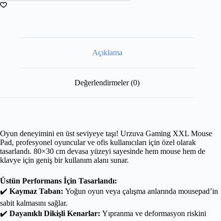
Açıklama
Değerlendirmeler (0)
Oyun deneyimini en üst seviyeye taşı! Urzuva Gaming XXL Mouse
Pad, profesyonel oyuncular ve ofis kullanıcıları için özel olarak
tasarlandı. 80×30 cm devasa yüzeyi sayesinde hem mouse hem de
klavye için geniş bir kullanım alanı sunar.
Üstün Performans İçin Tasarlandı:
✔️
Kaymaz Taban:
Yoğun oyun veya çalışma anlarında mousepad’in
sabit kalmasını sağlar.
✔️
Dayanıklı Dikişli Kenarlar:
Yıpranma ve deformasyon riskini