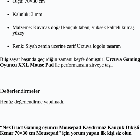
Ölçü: 70×30 cm
Kalınlık: 3 mm
Malzeme: Kaymaz doğal kauçuk taban, yüksek kaliteli kumaş
yüzey
Renk: Siyah zemin üzerine zarif Urzuva logolu tasarım
Bilgisayar başında geçirdiğin zamanı keyfe dönüştür!
Urzuva Gaming
Oyuncu XXL Mouse Pad
ile performansını zirveye taşı.
Değerlendirmeler
Henüz değerlendirme yapılmadı.
“NexTruct Gaming oyuncu Mousepad Kaydırmaz Kauçuk Dikişli
Kenar 70×30 cm Mousepad” için yorum yapan ilk kişi siz olun