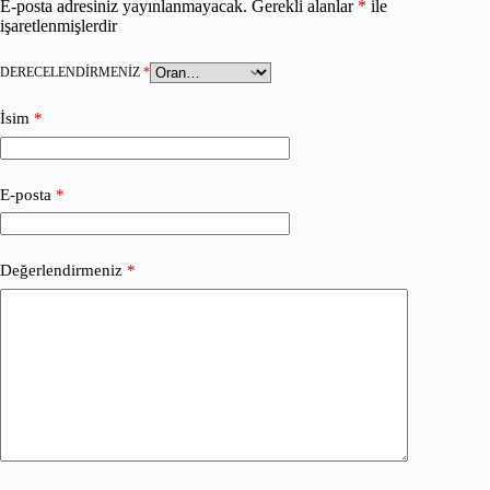
E-posta adresiniz yayınlanmayacak.
Gerekli alanlar
*
ile
işaretlenmişlerdir
DERECELENDIRMENIZ
*
İsim
*
E-posta
*
Değerlendirmeniz
*