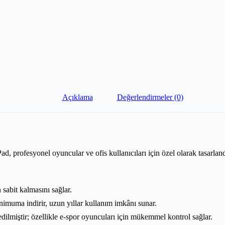
Açıklama
Değerlendirmeler (0)
 profesyonel oyuncular ve ofis kullanıcıları için özel olarak tasarl
abit kalmasını sağlar.
muma indirir, uzun yıllar kullanım imkânı sunar.
dilmiştir; özellikle e-spor oyuncuları için mükemmel kontrol sağlar.