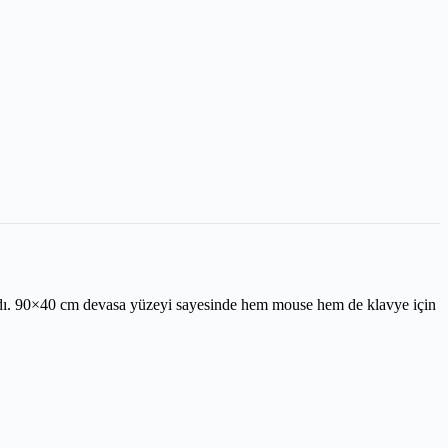
andı. 90×40 cm devasa yüzeyi sayesinde hem mouse hem de klavye için