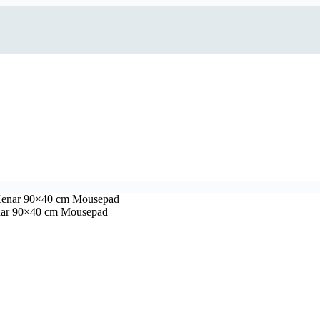
nar 90×40 cm Mousepad