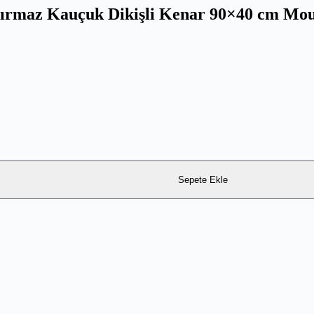
rmaz Kauçuk Dikişli Kenar 90×40 cm Mo
Sepete Ekle