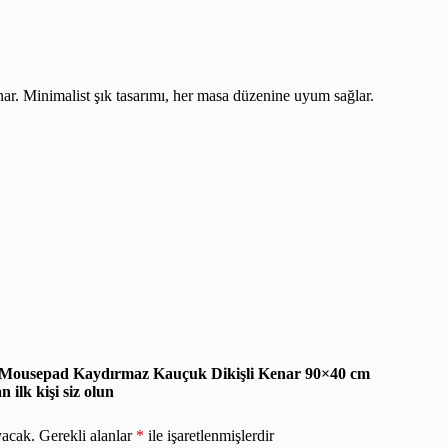
. Minimalist şık tasarımı, her masa düzenine uyum sağlar.
Mousepad Kaydırmaz Kauçuk Dikişli Kenar 90×40 cm
ilk kişi siz olun
yacak.
Gerekli alanlar
*
ile işaretlenmişlerdir