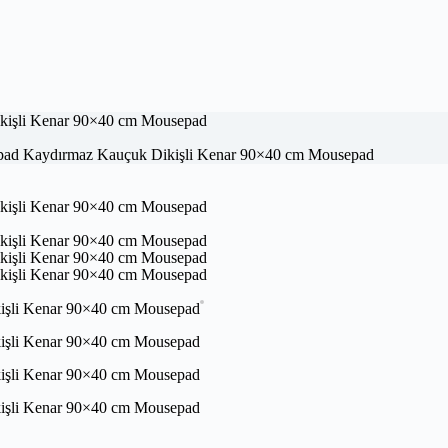
ad Kaydırmaz Kauçuk Dikişli Kenar 90×40 cm Mousepad