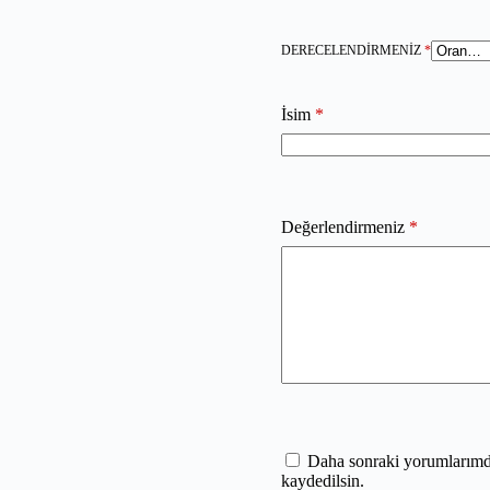
DERECELENDIRMENIZ
*
İsim
*
Değerlendirmeniz
*
Daha sonraki yorumlarımda 
kaydedilsin.