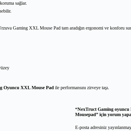
 koruma sağlar.
ebilir.
n Urzuva Gaming XXL Mouse Pad tam aradığın ergonomi ve konforu sunar
yüzey
g Oyuncu XXL Mouse Pad
ile performansını zirveye taşı.
“NexTruct Gaming oyuncu 
Mousepad” için yorum yapan 
E-posta adresiniz yayınlanma