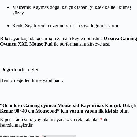
Malzeme: Kaymaz doğal kauçuk taban, yüksek kaliteli kumaş
yüzey
Renk: Siyah zemin üzerine zarif Urzuva logolu tasarım
Bilgisayar başında geçirdiğin zamanı keyfe dönüştür!
Urzuva Gaming
Oyuncu XXL Mouse Pad
ile performansını zirveye taşı.
Değerlendirmeler
Henüz değerlendirme yapılmadı.
“Octoflora Gaming oyuncu Mousepad Kaydırmaz Kauçuk Dikişli
Kenar 90×40 cm Mousepad” için yorum yapan ilk kişi siz olun
E-posta adresiniz yayınlanmayacak.
Gerekli alanlar
*
ile
işaretlenmişlerdir