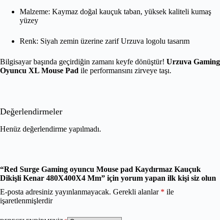
Malzeme: Kaymaz doğal kauçuk taban, yüksek kaliteli kumaş
yüzey
Renk: Siyah zemin üzerine zarif Urzuva logolu tasarım
Bilgisayar başında geçirdiğin zamanı keyfe dönüştür!
Urzuva Gaming
Oyuncu XL Mouse Pad
ile performansını zirveye taşı.
Değerlendirmeler
Henüz değerlendirme yapılmadı.
“Red Surge Gaming oyuncu Mouse pad Kaydırmaz Kauçuk
Dikişli Kenar 480X400X4 Mm” için yorum yapan ilk kişi siz olun
E-posta adresiniz yayınlanmayacak.
Gerekli alanlar
*
ile
işaretlenmişlerdir