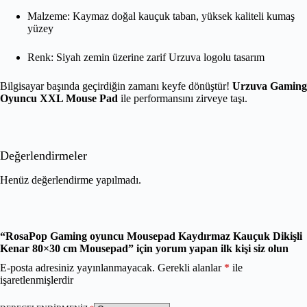
Malzeme: Kaymaz doğal kauçuk taban, yüksek kaliteli kumaş
yüzey
Renk: Siyah zemin üzerine zarif Urzuva logolu tasarım
Bilgisayar başında geçirdiğin zamanı keyfe dönüştür!
Urzuva Gaming
Oyuncu XXL Mouse Pad
ile performansını zirveye taşı.
Değerlendirmeler
Henüz değerlendirme yapılmadı.
“RosaPop Gaming oyuncu Mousepad Kaydırmaz Kauçuk Dikişli
Kenar 80×30 cm Mousepad” için yorum yapan ilk kişi siz olun
E-posta adresiniz yayınlanmayacak.
Gerekli alanlar
*
ile
işaretlenmişlerdir