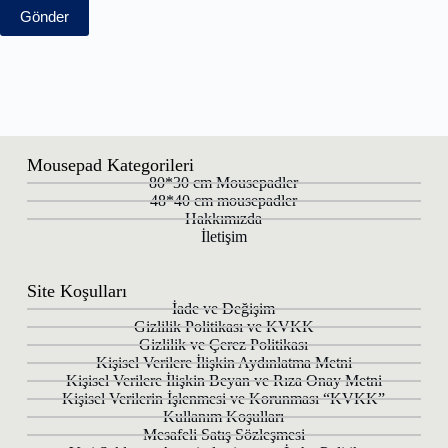
Gönder
Mousepad Kategorileri
80*30 cm Mousepadler
48*40 cm mousepadler
Hakkımızda
İletişim
Site Koşulları
İade ve Değişim
Gizlilik Politikası ve KVKK
Gizlilik ve Çerez Politikası
Kişisel Verilere İlişkin Aydınlatma Metni
Kişisel Verilere İlişkin Beyan ve Rıza Onay Metni
Kişisel Verilerin İşlenmesi ve Korunması “KVKK”
Kullanım Koşulları
Mesafeli Satış Sözleşmesi