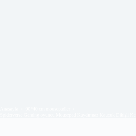
Anasayfa
90*40 cm mousepadler
Spiderverse Gaming oyuncu Mousepad Kaydırmaz Kauçuk Dikişli K