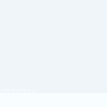
enar 90×40 cm Mousepad