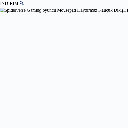
İNDİRİM
🔍