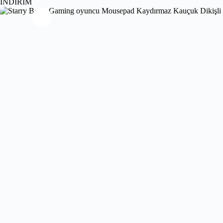
İNDİRİM