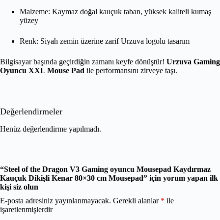
Malzeme: Kaymaz doğal kauçuk taban, yüksek kaliteli kumaş
yüzey
Renk: Siyah zemin üzerine zarif Urzuva logolu tasarım
Bilgisayar başında geçirdiğin zamanı keyfe dönüştür!
Urzuva Gaming
Oyuncu XXL Mouse Pad
ile performansını zirveye taşı.
Değerlendirmeler
Henüz değerlendirme yapılmadı.
“Steel of the Dragon V3 Gaming oyuncu Mousepad Kaydırmaz
Kauçuk Dikişli Kenar 80×30 cm Mousepad” için yorum yapan ilk
kişi siz olun
E-posta adresiniz yayınlanmayacak.
Gerekli alanlar
*
ile
işaretlenmişlerdir