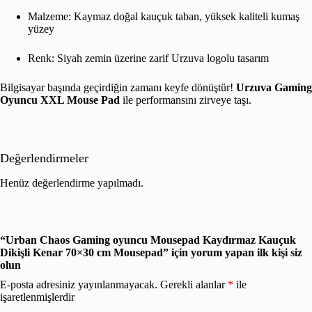
Malzeme: Kaymaz doğal kauçuk taban, yüksek kaliteli kumaş
yüzey
Renk: Siyah zemin üzerine zarif Urzuva logolu tasarım
Bilgisayar başında geçirdiğin zamanı keyfe dönüştür!
Urzuva Gaming
Oyuncu XXL Mouse Pad
ile performansını zirveye taşı.
Değerlendirmeler
Henüz değerlendirme yapılmadı.
“Urban Chaos Gaming oyuncu Mousepad Kaydırmaz Kauçuk
Dikişli Kenar 70×30 cm Mousepad” için yorum yapan ilk kişi siz
olun
E-posta adresiniz yayınlanmayacak.
Gerekli alanlar
*
ile
işaretlenmişlerdir