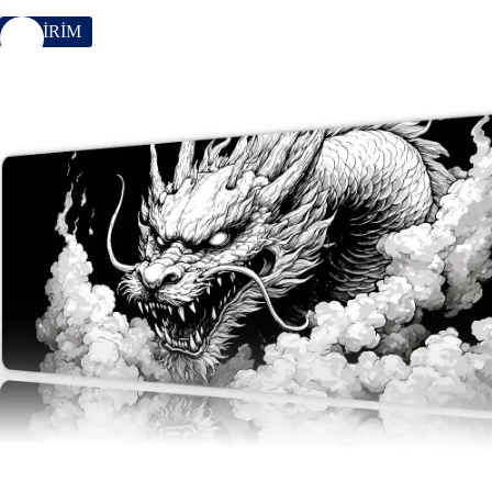
İNDİRİM