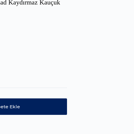
pad Kaydırmaz Kauçuk
ete Ekle