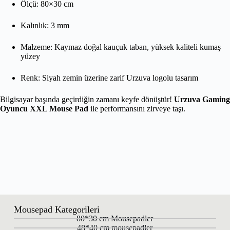
Ölçü: 80×30 cm
Kalınlık: 3 mm
Malzeme: Kaymaz doğal kauçuk taban, yüksek kaliteli kumaş
yüzey
Renk: Siyah zemin üzerine zarif Urzuva logolu tasarım
Bilgisayar başında geçirdiğin zamanı keyfe dönüştür!
Urzuva Gaming
Oyuncu XXL Mouse Pad
ile performansını zirveye taşı.
Mousepad Kategorileri
80*30 cm Mousepadler
48*40 cm mousepadler