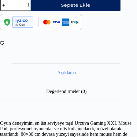
Sepete Ekle
Açıklama
Değerlendirmeler (0)
Oyun deneyimini en üst seviyeye taşı! Urzuva Gaming XXL Mouse
Pad, profesyonel oyuncular ve ofis kullanıcıları için özel olarak
tasarlandı. 80×30 cm devasa yüzeyi sayesinde hem mouse hem de