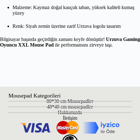
Malzeme: Kaymaz doğal kauçuk taban, yüksek kaliteli kumaş
yüzey
Renk: Siyah zemin üzerine zarif Urzuva logolu tasarım
Bilgisayar başında geçirdiğin zamanı keyfe dönüştür!
Urzuva Gaming
Oyuncu XXL Mouse Pad
ile performansını zirveye taşı.
Mousepad Kategorileri
80*30 cm Mousepadler
48*40 cm mousepadler
Hakkımızda
İletişim