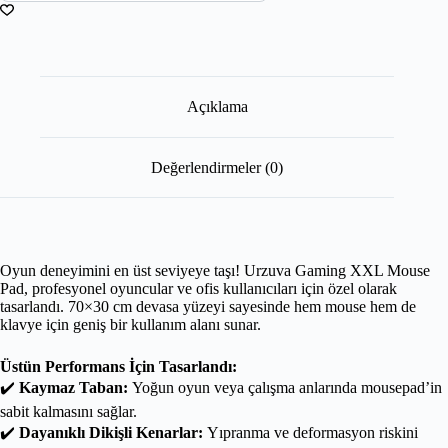
Açıklama
Değerlendirmeler (0)
Oyun deneyimini en üst seviyeye taşı! Urzuva Gaming XXL Mouse
Pad, profesyonel oyuncular ve ofis kullanıcıları için özel olarak
tasarlandı. 70×30 cm devasa yüzeyi sayesinde hem mouse hem de
klavye için geniş bir kullanım alanı sunar.
Üstün Performans İçin Tasarlandı:
✔️
Kaymaz Taban:
Yoğun oyun veya çalışma anlarında mousepad’in
sabit kalmasını sağlar.
✔️
Dayanıklı Dikişli Kenarlar:
Yıpranma ve deformasyon riskini