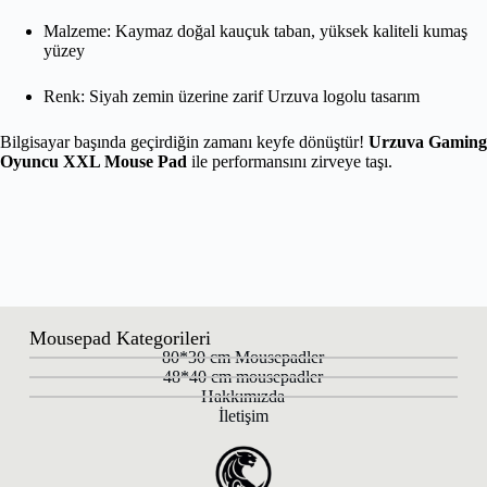
Malzeme: Kaymaz doğal kauçuk taban, yüksek kaliteli kumaş
yüzey
Renk: Siyah zemin üzerine zarif Urzuva logolu tasarım
Bilgisayar başında geçirdiğin zamanı keyfe dönüştür!
Urzuva Gaming
Oyuncu XXL Mouse Pad
ile performansını zirveye taşı.
Mousepad Kategorileri
80*30 cm Mousepadler
48*40 cm mousepadler
Hakkımızda
İletişim