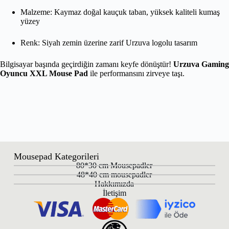
Malzeme: Kaymaz doğal kauçuk taban, yüksek kaliteli kumaş
yüzey
Renk: Siyah zemin üzerine zarif Urzuva logolu tasarım
Bilgisayar başında geçirdiğin zamanı keyfe dönüştür!
Urzuva Gaming
Oyuncu XXL Mouse Pad
ile performansını zirveye taşı.
Mousepad Kategorileri
80*30 cm Mousepadler
48*40 cm mousepadler
Hakkımızda
İletişim